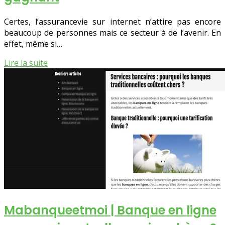
Certes, l’assurancevie sur internet n’attire pas encore
beaucoup de personnes mais ce secteur à de l’avenir. En
effet, même si…
Lire la suite
Ma­ban­queet­moi | Banque en ligne