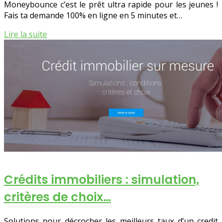
Moneybounce c’est le prêt ultra rapide pour les jeunes !
Fais ta demande 100% en ligne en 5 minutes et…
Lire la suite
Crédits immobiliers : simulation,
critères de choix…
Solutions pour décrocher les meilleurs taux d’un credit